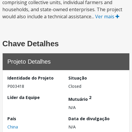
comprising collective units, individual farmers and
households, and state-owned enterprises. The project
would also include a technical assistance...
Ver mais
Chave Detalhes
Projeto Detalhes
Identidade do Projeto
Situação
P003418
Closed
Líder da Equipe
2
Mutuário
N/A
País
Data de divulgação
China
N/A