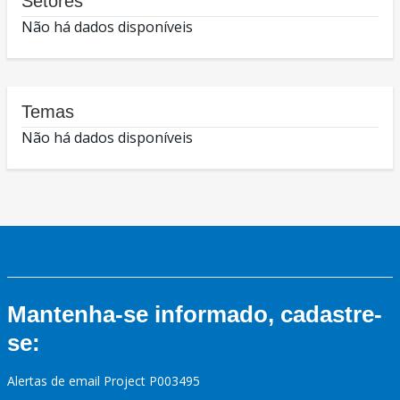
Setores
Não há dados disponíveis
Temas
Não há dados disponíveis
Mantenha-se informado, cadastre-
se:
Alertas de email Project P003495