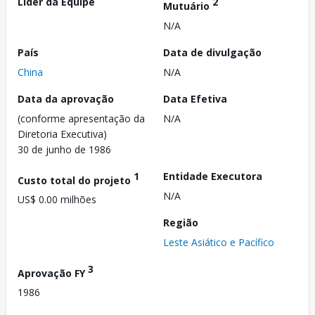
Líder da Equipe
2
Mutuário
N/A
País
Data de divulgação
China
N/A
Data da aprovação
Data Efetiva
(conforme apresentação da
N/A
Diretoria Executiva)
30 de junho de 1986
1
Entidade Executora
Custo total do projeto
N/A
US$ 0.00 milhões
Região
Leste Asiático e Pacífico
3
Aprovação FY
1986