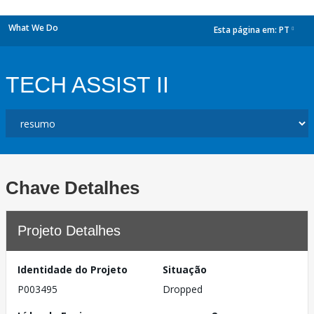
What We Do
Esta página em:
PT
dropdown
TECH ASSIST II
Chave Detalhes
Projeto Detalhes
Identidade do Projeto
Situação
P003495
Dropped