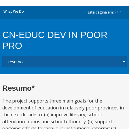
What We Do
Esta página em:
PT
dropdown
CN-EDUC DEV IN POOR
PRO
Resumo*
The project supports three main goals for the
development of education in relatively poor provinces in
the next decade to: (a) improve literacy, school
attendance ratios and school efficiency; (b) support
ongoing efforts to carry out institutional reforms; (c)