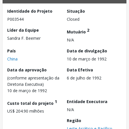
Identidade do Projeto
Situação
P003544
Closed
Líder da Equipe
2
Mutuário
Sandra F. Beemer
N/A
País
Data de divulgação
China
10 de março de 1992
Data da aprovação
Data Efetiva
(conforme apresentação da
6 de julho de 1992
Diretoria Executiva)
10 de março de 1992
1
Entidade Executora
Custo total do projeto
N/A
US$ 204.90 milhões
Região
Leste Asiático e Pacífico