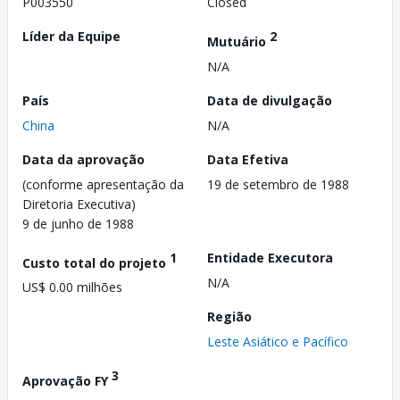
P003550
Closed
Líder da Equipe
2
Mutuário
N/A
País
Data de divulgação
China
N/A
Data da aprovação
Data Efetiva
(conforme apresentação da
19 de setembro de 1988
Diretoria Executiva)
9 de junho de 1988
1
Entidade Executora
Custo total do projeto
N/A
US$ 0.00 milhões
Região
Leste Asiático e Pacífico
3
Aprovação FY