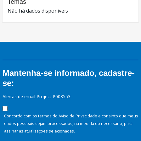
Temas
Não há dados disponíveis
Mantenha-se informado, cadastre-
se:
Alertas de email Project P003553
Concordo com os termos do Aviso de Privacidade e consinto que meus
dados pessoais sejam processados, na medida do necessário, para
assinar as atualizações selecionadas.