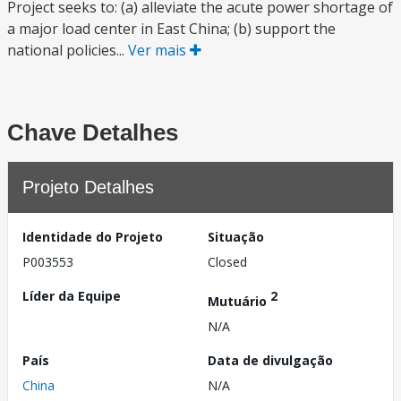
Project seeks to: (a) alleviate the acute power shortage of
a major load center in East China; (b) support the
national policies...
Ver mais
Chave Detalhes
Projeto Detalhes
Identidade do Projeto
Situação
P003553
Closed
Líder da Equipe
2
Mutuário
N/A
País
Data de divulgação
China
N/A