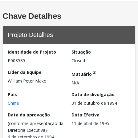
Chave Detalhes
Projeto Detalhes
Identidade do Projeto
Situação
P003585
Closed
Líder da Equipe
2
Mutuário
William Peter Mako
N/A
País
Data de divulgação
China
31 de outubro de 1994
Data da aprovação
Data Efetiva
(conforme apresentação da
11 de abril de 1995
Diretoria Executiva)
6 de setembro de 1994