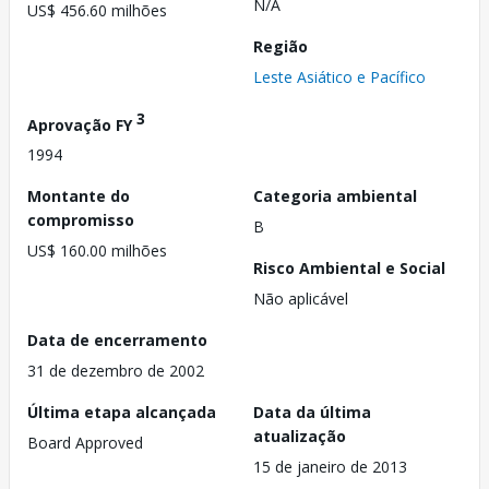
N/A
US$ 456.60 milhões
Região
Leste Asiático e Pacífico
3
Aprovação FY
1994
Montante do
Categoria ambiental
compromisso
B
US$ 160.00 milhões
Risco Ambiental e Social
Não aplicável
Data de encerramento
31 de dezembro de 2002
Última etapa alcançada
Data da última
atualização
Board Approved
15 de janeiro de 2013