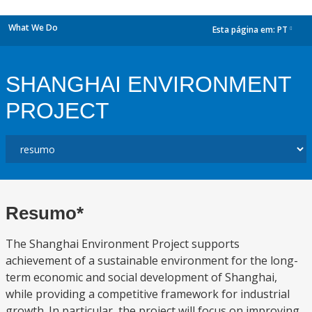
What We Do
Esta página em:
PT
dropdown
SHANGHAI ENVIRONMENT
PROJECT
Resumo*
The Shanghai Environment Project supports
achievement of a sustainable environment for the long-
term economic and social development of Shanghai,
while providing a competitive framework for industrial
growth. In particular, the project will focus on improving