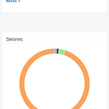
Notes
Setores