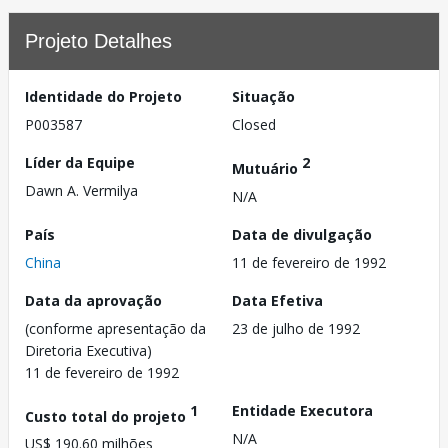
Projeto Detalhes
Identidade do Projeto
Situação
P003587
Closed
Líder da Equipe
2
Mutuário
Dawn A. Vermilya
N/A
País
Data de divulgação
China
11 de fevereiro de 1992
Data da aprovação
Data Efetiva
(conforme apresentação da
23 de julho de 1992
Diretoria Executiva)
11 de fevereiro de 1992
1
Entidade Executora
Custo total do projeto
N/A
US$ 190.60 milhões