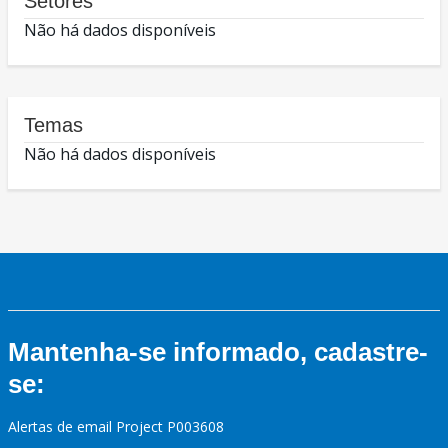
Setores
Não há dados disponíveis
Temas
Não há dados disponíveis
Mantenha-se informado, cadastre-
se:
Alertas de email Project P003608