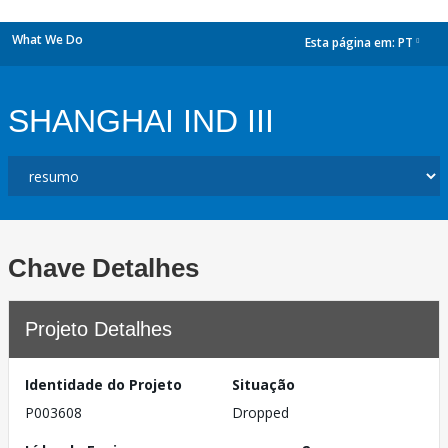
What We Do
Esta página em:
PT
dropdown
SHANGHAI IND III
Chave Detalhes
Projeto Detalhes
Identidade do Projeto
Situação
P003608
Dropped