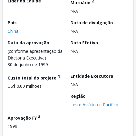
Líder da Equipe
2
Mutuário
N/A
País
Data de divulgação
China
N/A
Data da aprovação
Data Efetiva
(conforme apresentação da
N/A
Diretoria Executiva)
30 de junho de 1999
1
Entidade Executora
Custo total do projeto
N/A
US$ 0.00 milhões
Região
Leste Asiático e Pacífico
3
Aprovação FY
1999