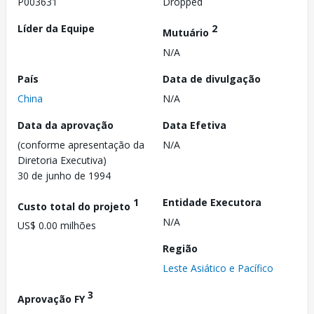
P003631
Dropped
Líder da Equipe
2
Mutuário
N/A
País
Data de divulgação
China
N/A
Data da aprovação
Data Efetiva
(conforme apresentação da
N/A
Diretoria Executiva)
30 de junho de 1994
1
Entidade Executora
Custo total do projeto
N/A
US$ 0.00 milhões
Região
Leste Asiático e Pacífico
3
Aprovação FY