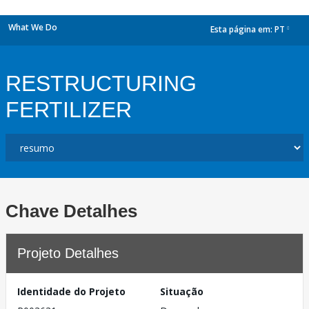
What We Do
Esta página em:
PT
dropdown
RESTRUCTURING
FERTILIZER
Chave Detalhes
Projeto Detalhes
Identidade do Projeto
Situação