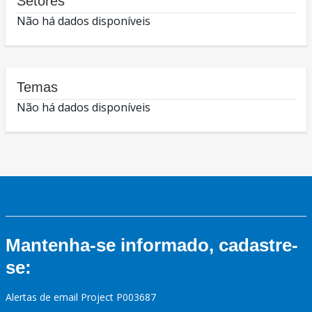
Setores
Não há dados disponíveis
Temas
Não há dados disponíveis
Mantenha-se informado, cadastre-
se:
Alertas de email Project P003687