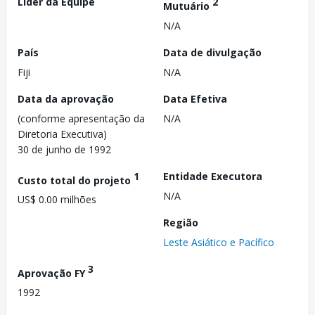
Líder da Equipe
2
Mutuário
N/A
País
Data de divulgação
Fiji
N/A
Data da aprovação
Data Efetiva
(conforme apresentação da
N/A
Diretoria Executiva)
30 de junho de 1992
1
Entidade Executora
Custo total do projeto
N/A
US$ 0.00 milhões
Região
Leste Asiático e Pacífico
3
Aprovação FY
1992