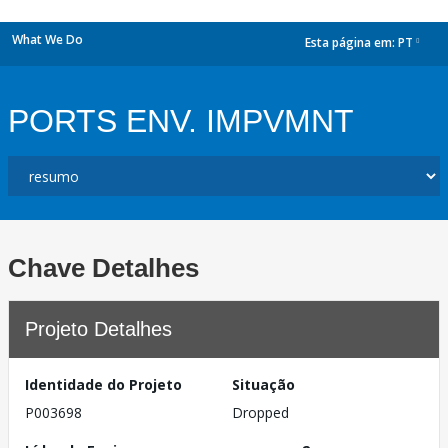
What We Do
Esta página em:
PT
dropdown
PORTS ENV. IMPVMNT
Chave Detalhes
Projeto Detalhes
Identidade do Projeto
Situação
P003698
Dropped