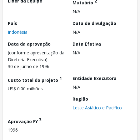
Líder da Equipe
2
Mutuário
N/A
País
Data de divulgação
Indonésia
N/A
Data da aprovação
Data Efetiva
(conforme apresentação da
N/A
Diretoria Executiva)
30 de junho de 1996
1
Entidade Executora
Custo total do projeto
N/A
US$ 0.00 milhões
Região
Leste Asiático e Pacífico
3
Aprovação FY
1996