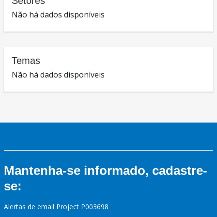
Setores
Não há dados disponíveis
Temas
Não há dados disponíveis
Mantenha-se informado, cadastre-
se:
Alertas de email Project P003698