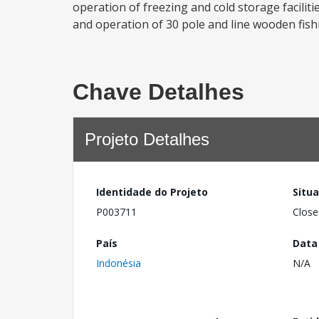
operation of freezing and cold storage facilit
and operation of 30 pole and line wooden fishi
Chave Detalhes
Projeto Detalhes
Identidade do Projeto
Situ
P003711
Close
País
Data
Indonésia
N/A