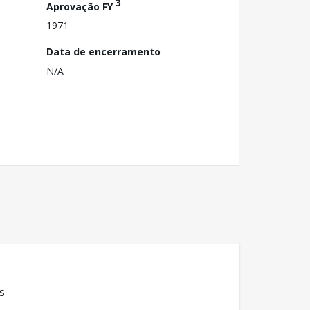
3
Aprovação FY
1971
Data de encerramento
N/A
s