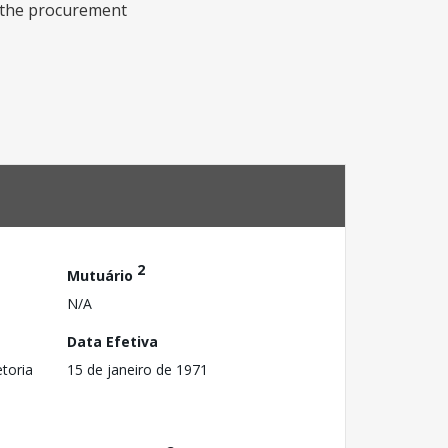
; the procurement
2
Mutuário
N/A
Data Efetiva
toria
15 de janeiro de 1971