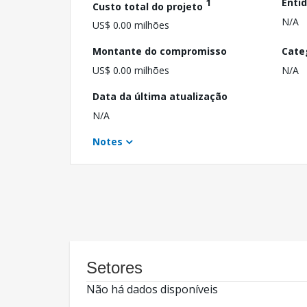
1
Enti
Custo total do projeto
N/A
US$ 0.00 milhões
Montante do compromisso
Cate
US$ 0.00 milhões
N/A
Data da última atualização
N/A
Notes
Setores
Não há dados disponíveis