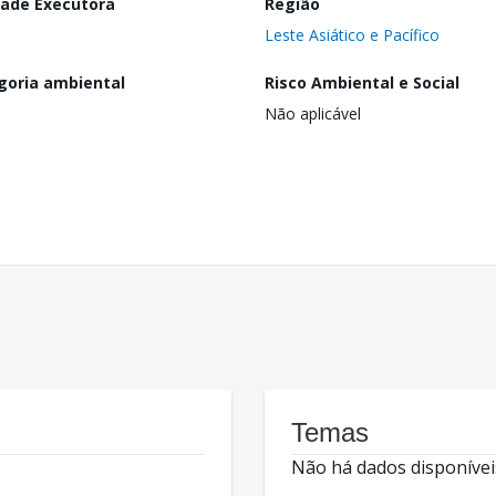
dade Executora
Região
Leste Asiático e Pacífico
goria ambiental
Risco Ambiental e Social
Não aplicável
Temas
Não há dados disponívei