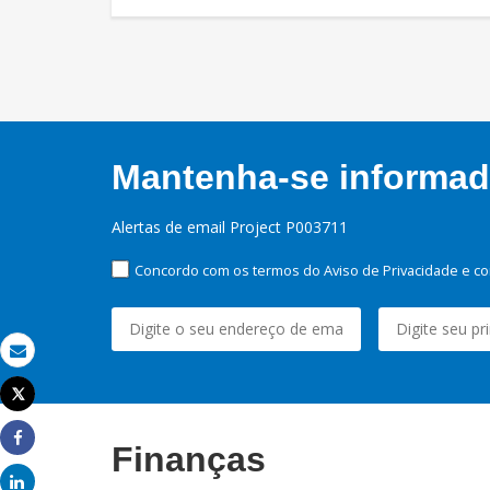
Mantenha-se informado
Alertas de email Project P003711
Concordo com os termos do Aviso de Privacidade e co
Email
Tweet
Imprimir
Finanças
Share
Share