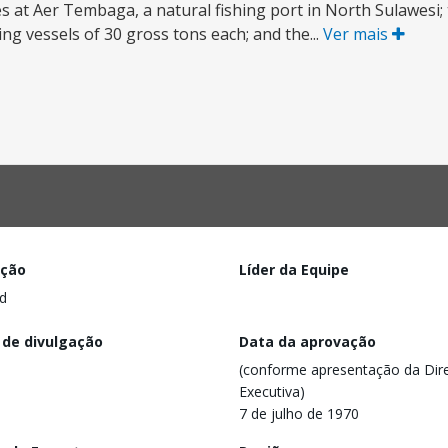
ies at Aer Tembaga, a natural fishing port in North Sulawesi
ng vessels of 30 gross tons each; and the...
Ver mais
ação
Líder da Equipe
d
 de divulgação
Data da aprovação
(conforme apresentação da Dire
Executiva)
7 de julho de 1970