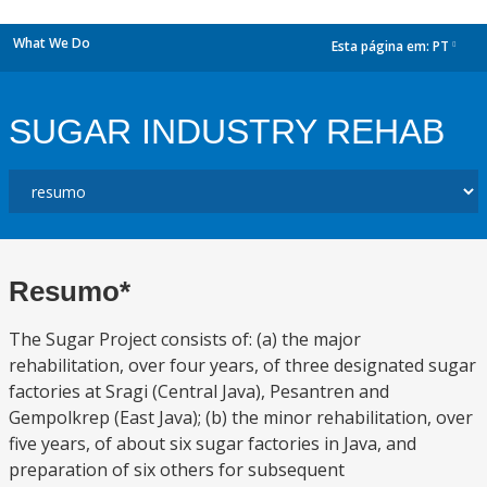
What We Do
Esta página em:
PT
dropdown
SUGAR INDUSTRY REHAB
Resumo*
The Sugar Project consists of: (a) the major
rehabilitation, over four years, of three designated sugar
factories at Sragi (Central Java), Pesantren and
Gempolkrep (East Java); (b) the minor rehabilitation, over
five years, of about six sugar factories in Java, and
preparation of six others for subsequent