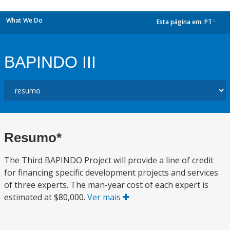
What We Do
Esta página em:
PT
dropdown
BAPINDO III
Resumo*
The Third BAPINDO Project will provide a line of credit
for financing specific development projects and services
of three experts. The man-year cost of each expert is
estimated at $80,000.
Ver mais