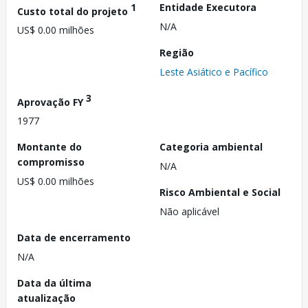
1
Entidade Executora
Custo total do projeto
N/A
US$ 0.00 milhões
Região
Leste Asiático e Pacífico
3
Aprovação FY
1977
Montante do
Categoria ambiental
compromisso
N/A
US$ 0.00 milhões
Risco Ambiental e Social
Não aplicável
Data de encerramento
N/A
Data da última
atualização