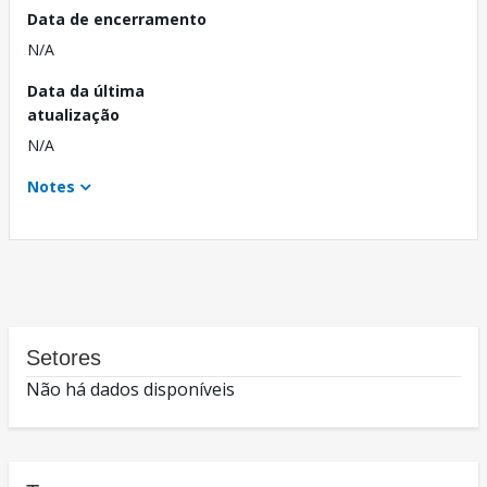
Data de encerramento
N/A
Data da última
atualização
N/A
Notes
Setores
Não há dados disponíveis