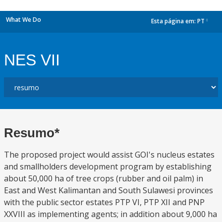
What We Do
Esta página em:
PT
dropdown
NES VII
Resumo*
The proposed project would assist GOI's nucleus estates
and smallholders development program by establishing
about 50,000 ha of tree crops (rubber and oil palm) in
East and West Kalimantan and South Sulawesi provinces
with the public sector estates PTP VI, PTP XII and PNP
XXVIII as implementing agents; in addition about 9,000 ha