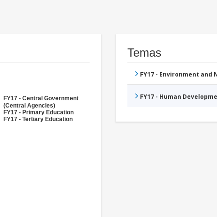
Temas
FY17 - Environment and
FY17 - Human Developme
FY17 - Central Government
(Central Agencies)
FY17 - Primary Education
FY17 - Tertiary Education