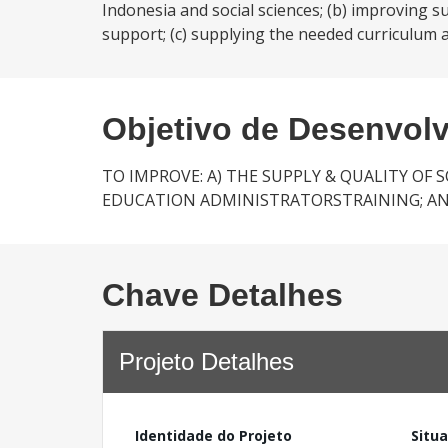
Indonesia and social sciences; (b) improving 
support; (c) supplying the needed curriculum as
Objetivo de Desenvol
TO IMPROVE: A) THE SUPPLY & QUALITY OF 
EDUCATION ADMINISTRATORSTRAINING; AN
Chave Detalhes
Projeto Detalhes
Identidade do Projeto
Situ