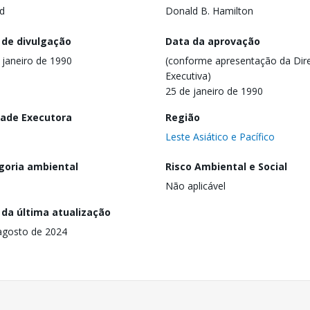
d
Donald B. Hamilton
 de divulgação
Data da aprovação
 janeiro de 1990
(conforme apresentação da Dire
Executiva)
25 de janeiro de 1990
dade Executora
Região
Leste Asiático e Pacífico
goria ambiental
Risco Ambiental e Social
Não aplicável
 da última atualização
agosto de 2024