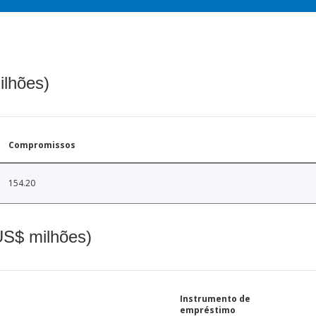
ilhões)
Compromissos
154.20
(US$ milhões)
Instrumento de
empréstimo