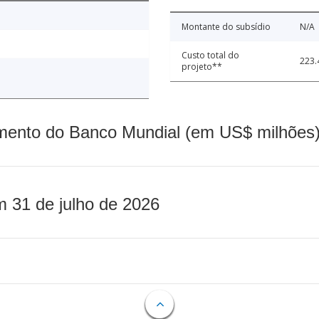
Montante do subsídio
N/A
Custo total do
223.
projeto**
mento do Banco Mundial (em US$ milhões)
m 31 de julho de 2026