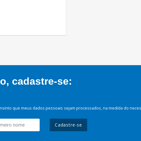
, cadastre-se:
nsinto que meus dados pessoais sejam processados, na medida do necessá
Cadastre-se