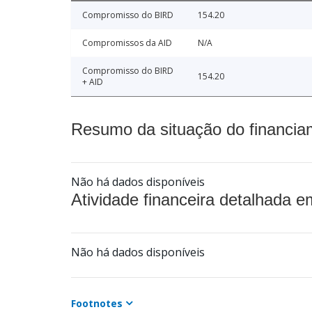
Compromisso do BIRD
154.20
Compromissos da AID
N/A
Compromisso do BIRD
154.20
+ AID
Resumo da situação do financia
Não há dados disponíveis
Atividade financeira detalhada e
Não há dados disponíveis
Footnotes