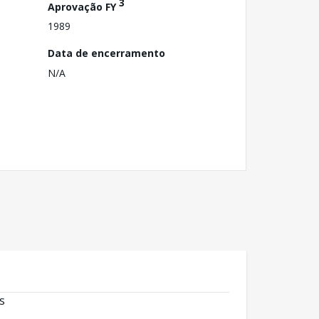
3
Aprovação FY
1989
Data de encerramento
N/A
s