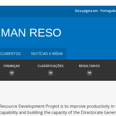
Esta página em:
Português
UMAN RESO
CUMENTOS
NOTÍCIAS E MÍDIA
FINANÇAS
CLASSIFICAÇÕES
RESULTADOS
esource Development Project is to improve productivity in 
ability and building the capacity of the Directorate Gener