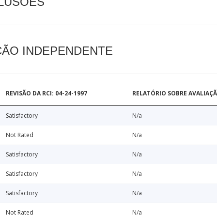
CLUSÕES
AÇÃO INDEPENDENTE
REVISÃO DA RCI: 04-24-1997
RELATÓRIO SOBRE AVALIAÇ
Satisfactory
N/a
Not Rated
N/a
Satisfactory
N/a
Satisfactory
N/a
Satisfactory
N/a
Not Rated
N/a