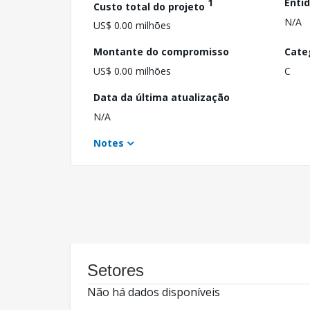
1
Enti
Custo total do projeto
N/A
US$ 0.00 milhões
Montante do compromisso
Cate
US$ 0.00 milhões
C
Data da última atualização
N/A
Notes
Setores
Não há dados disponíveis