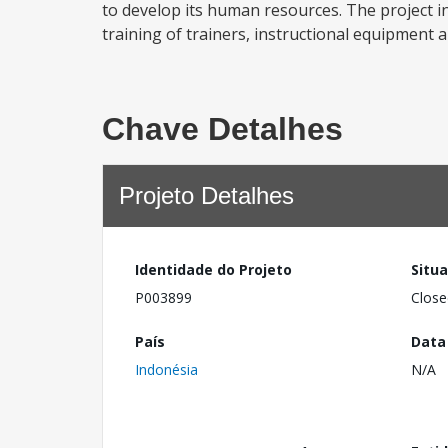
to develop its human resources. The project inc
training of trainers, instructional equipment a
Chave Detalhes
Projeto Detalhes
Identidade do Projeto
Situ
P003899
Close
País
Data
Indonésia
N/A