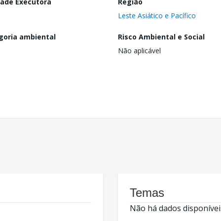
dade Executora
Região
Leste Asiático e Pacífico
goria ambiental
Risco Ambiental e Social
Não aplicável
Temas
Não há dados disponívei