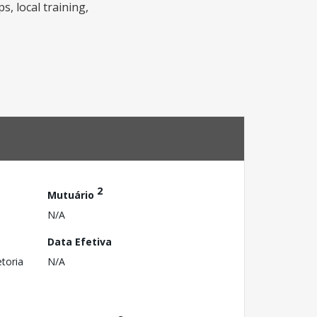
s, local training,
2
Mutuário
N/A
Data Efetiva
toria
N/A