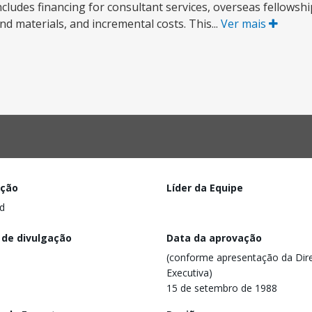
ludes financing for consultant services, overseas fellowship
nd materials, and incremental costs. This...
Ver mais
ação
Líder da Equipe
d
 de divulgação
Data da aprovação
(conforme apresentação da Dire
Executiva)
15 de setembro de 1988