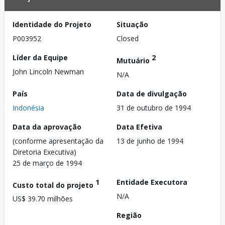
Identidade do Projeto
Situação
P003952
Closed
Líder da Equipe
2
Mutuário
John Lincoln Newman
N/A
País
Data de divulgação
Indonésia
31 de outubro de 1994
Data da aprovação
Data Efetiva
(conforme apresentação da
13 de junho de 1994
Diretoria Executiva)
25 de março de 1994
1
Entidade Executora
Custo total do projeto
N/A
US$ 39.70 milhões
Região