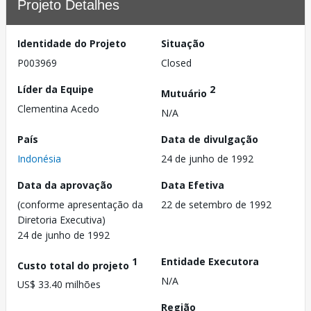
Projeto Detalhes
Identidade do Projeto
Situação
P003969
Closed
Líder da Equipe
2
Mutuário
Clementina Acedo
N/A
País
Data de divulgação
Indonésia
24 de junho de 1992
Data da aprovação
Data Efetiva
(conforme apresentação da
22 de setembro de 1992
Diretoria Executiva)
24 de junho de 1992
1
Entidade Executora
Custo total do projeto
N/A
US$ 33.40 milhões
Região