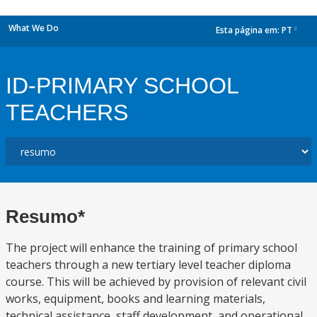
What We Do
Esta página em:
PT
dropdown
ID-PRIMARY SCHOOL
TEACHERS
Resumo*
The project will enhance the training of primary school
teachers through a new tertiary level teacher diploma
course. This will be achieved by provision of relevant civil
works, equipment, books and learning materials,
technical assistance, staff development, and operational