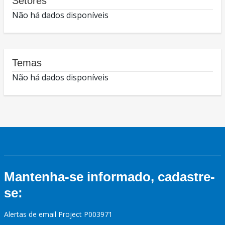
Setores
Não há dados disponíveis
Temas
Não há dados disponíveis
Mantenha-se informado, cadastre-
se:
Alertas de email Project P003971