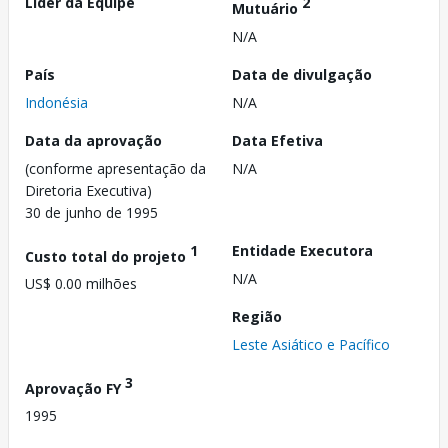
Líder da Equipe
2
Mutuário
N/A
País
Data de divulgação
Indonésia
N/A
Data da aprovação
Data Efetiva
(conforme apresentação da
N/A
Diretoria Executiva)
30 de junho de 1995
1
Entidade Executora
Custo total do projeto
N/A
US$ 0.00 milhões
Região
Leste Asiático e Pacífico
3
Aprovação FY
1995