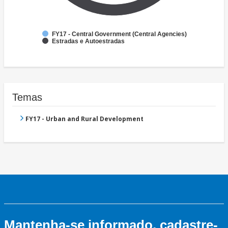
FY17 - Central Government (Central Agencies)
Estradas e Autoestradas
Temas
FY17 - Urban and Rural Development
Mantenha-se informado, cadastre-