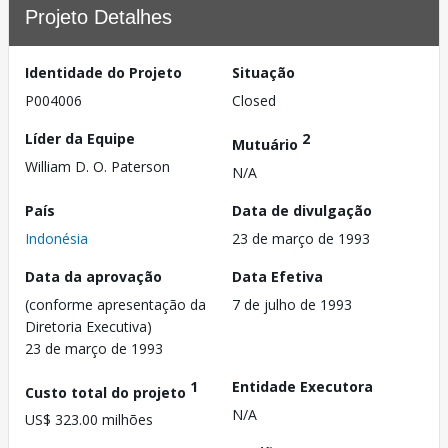
Projeto Detalhes
Identidade do Projeto
Situação
P004006
Closed
Líder da Equipe
2
Mutuário
William D. O. Paterson
N/A
País
Data de divulgação
Indonésia
23 de março de 1993
Data da aprovação
Data Efetiva
(conforme apresentação da
7 de julho de 1993
Diretoria Executiva)
23 de março de 1993
1
Entidade Executora
Custo total do projeto
N/A
US$ 323.00 milhões