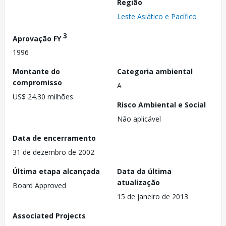
Região
Leste Asiático e Pacífico
3
Aprovação FY
1996
Montante do
Categoria ambiental
compromisso
A
US$ 24.30 milhões
Risco Ambiental e Social
Não aplicável
Data de encerramento
31 de dezembro de 2002
Última etapa alcançada
Data da última
atualização
Board Approved
15 de janeiro de 2013
Associated Projects