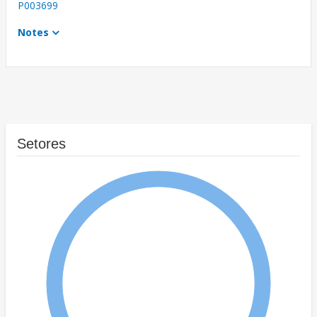
P003699
Notes
Setores