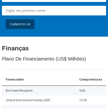
Cadastre-se
Finanças
Plano De Financiamento (US$ Milhões)
Financiador
Compromissos
Borrower/Recipient
9.80
Global Environment Facility (GEF)
15.00