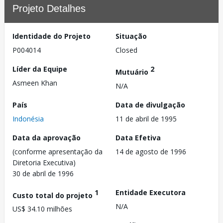
Projeto Detalhes
Identidade do Projeto
Situação
P004014
Closed
Líder da Equipe
2
Mutuário
Asmeen Khan
N/A
País
Data de divulgação
Indonésia
11 de abril de 1995
Data da aprovação
Data Efetiva
(conforme apresentação da
14 de agosto de 1996
Diretoria Executiva)
30 de abril de 1996
1
Entidade Executora
Custo total do projeto
N/A
US$ 34.10 milhões