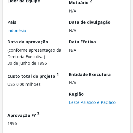
Líder da Equipe
2
Mutuário
N/A
País
Data de divulgação
Indonésia
N/A
Data da aprovação
Data Efetiva
(conforme apresentação da
N/A
Diretoria Executiva)
30 de junho de 1996
1
Entidade Executora
Custo total do projeto
N/A
US$ 0.00 milhões
Região
Leste Asiático e Pacífico
3
Aprovação FY
1996