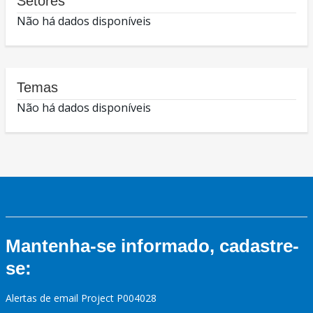
Setores
Não há dados disponíveis
Temas
Não há dados disponíveis
Mantenha-se informado, cadastre-
se:
Alertas de email Project P004028