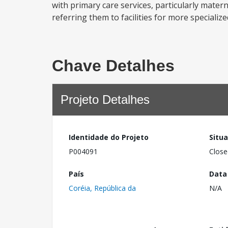
with primary care services, particularly matern
referring them to facilities for more speciali
Chave Detalhes
Projeto Detalhes
Identidade do Projeto
Situ
P004091
Close
País
Data
Coréia, República da
N/A