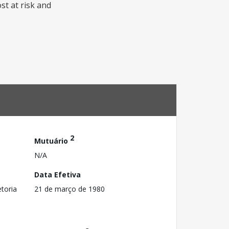
st at risk and
2
Mutuário
N/A
Data Efetiva
toria
21 de março de 1980