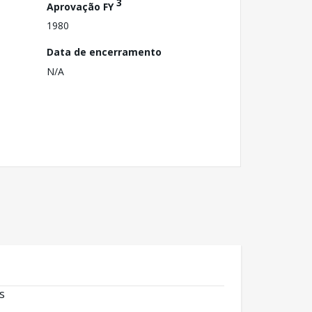
3
Aprovação FY
1980
Data de encerramento
N/A
s