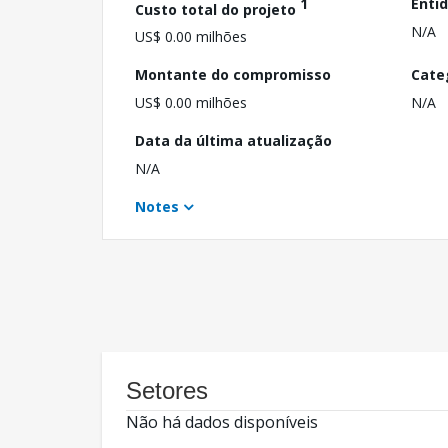
1
Enti
Custo total do projeto
N/A
US$ 0.00 milhões
Montante do compromisso
Cate
US$ 0.00 milhões
N/A
Data da última atualização
N/A
Notes
Setores
Não há dados disponíveis