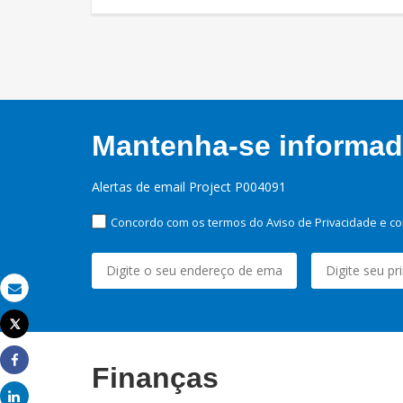
Mantenha-se informado
Alertas de email Project P004091
Concordo com os termos do Aviso de Privacidade e co
Email
Tweet
Imprimir
Finanças
Share
Share