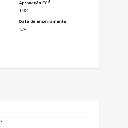
3
Aprovação FY
1984
Data de encerramento
N/A
s