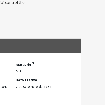
(a) control the
2
Mutuário
N/A
Data Efetiva
toria
7 de setembro de 1984