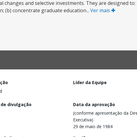
al changes and selective investments. They are designed to: 
on; (b) concentrate graduate education...
Ver mais
ação
Líder da Equipe
d
 de divulgação
Data da aprovação
(conforme apresentação da Dire
Executiva)
29 de maio de 1984