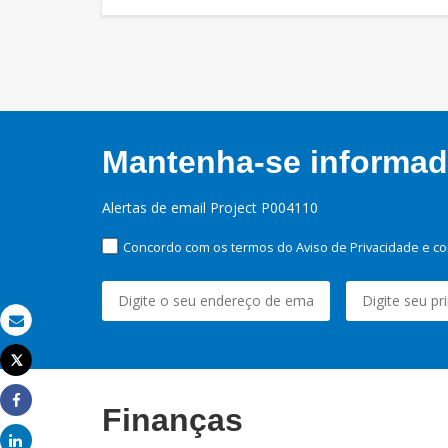
Mantenha-se informado
Alertas de email Project P004110
Concordo com os termos do Aviso de Privacidade e co
Email
Tweet
Imprimir
Finanças
Share
Share