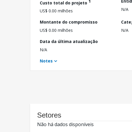
1
Enti
Custo total do projeto
N/A
US$ 0.00 milhões
Montante do compromisso
Cate
US$ 0.00 milhões
N/A
Data da última atualização
N/A
Notes
Setores
Não há dados disponíveis