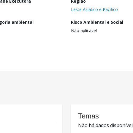
dade Executora
Região
Leste Asiático e Pacífico
goria ambiental
Risco Ambiental e Social
Não aplicável
Temas
Não há dados disponívei