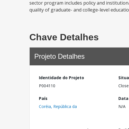
sector program includes policy and institution
quality of graduate- and college-level educati
Chave Detalhes
Projeto Detalhes
Identidade do Projeto
Situ
P004110
Close
País
Data
Coréia, República da
N/A