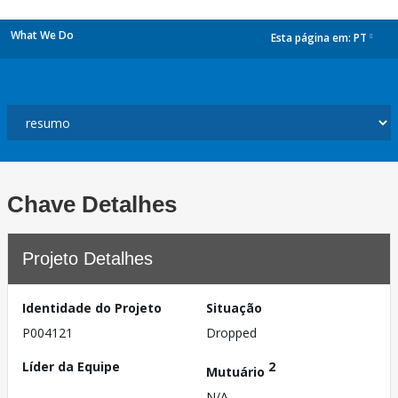
What We Do
Esta página em:
PT
dropdown
Chave Detalhes
Projeto Detalhes
Identidade do Projeto
Situação
P004121
Dropped
Líder da Equipe
2
Mutuário
N/A