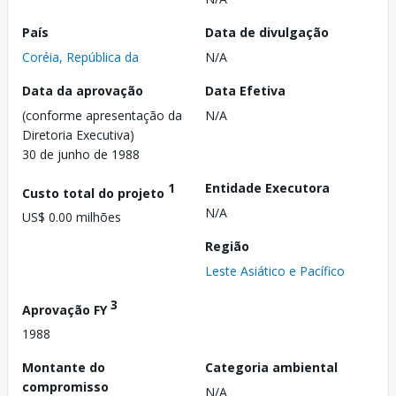
País
Data de divulgação
Coréia, República da
N/A
Data da aprovação
Data Efetiva
(conforme apresentação da
N/A
Diretoria Executiva)
30 de junho de 1988
1
Entidade Executora
Custo total do projeto
N/A
US$ 0.00 milhões
Região
Leste Asiático e Pacífico
3
Aprovação FY
1988
Montante do
Categoria ambiental
compromisso
N/A