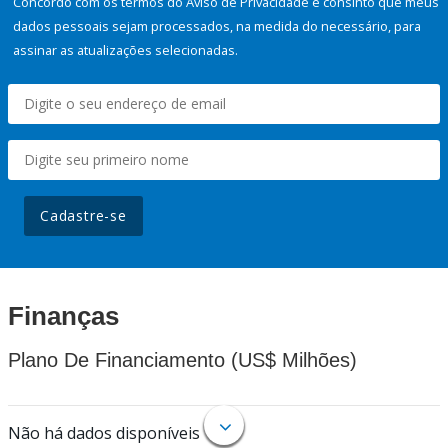
Concordo com os termos do Aviso de Privacidade e consinto que meus
dados pessoais sejam processados, na medida do necessário, para
assinar as atualizações selecionadas.
Cadastre-se
Finanças
Plano De Financiamento (US$ Milhões)
Não há dados disponíveis