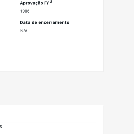
3
Aprovação FY
1986
Data de encerramento
N/A
s