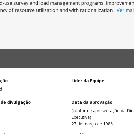
 end-use survey and load management programs, improvemen
cy of resource utilization and with rationalization...
Ver ma
ação
Líder da Equipe
d
 de divulgação
Data da aprovação
(conforme apresentação da Dire
Executiva)
27 de março de 1986