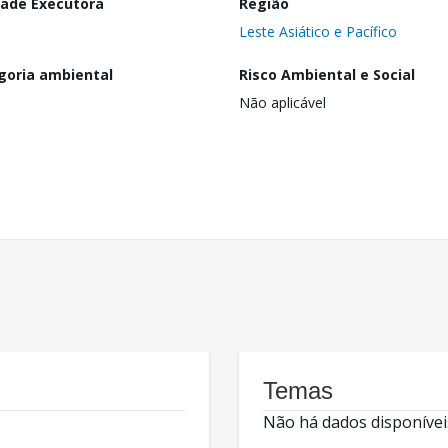
dade Executora
Região
Leste Asiático e Pacífico
goria ambiental
Risco Ambiental e Social
Não aplicável
Temas
Não há dados disponívei