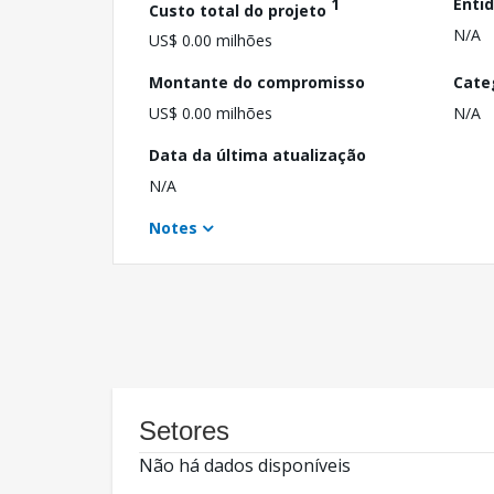
1
Enti
Custo total do projeto
N/A
US$ 0.00 milhões
Montante do compromisso
Cate
US$ 0.00 milhões
N/A
Data da última atualização
N/A
Notes
Setores
Não há dados disponíveis