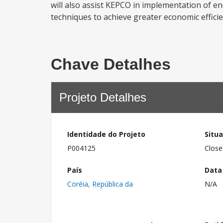
will also assist KEPCO in implementation of
techniques to achieve greater economic efficien
Chave Detalhes
Projeto Detalhes
Identidade do Projeto
Situ
P004125
Close
País
Data
Coréia, República da
N/A