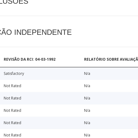
CLUSÕES
AÇÃO INDEPENDENTE
REVISÃO DA RCI: 04-03-1992
RELATÓRIO SOBRE AVALIAÇ
Satisfactory
N/a
Not Rated
N/a
Not Rated
N/a
Not Rated
N/a
Not Rated
N/a
Not Rated
N/a