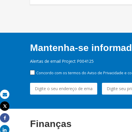
Mantenha-se informado
Alertas de email Project P004125
Concordo com os termos do Aviso de Privacidade e co
Email
Tweet
Imprimir
Finanças
Share
Share