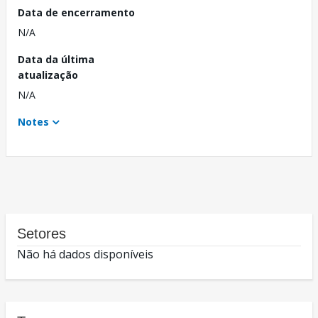
Data de encerramento
N/A
Data da última
atualização
N/A
Notes
Setores
Não há dados disponíveis