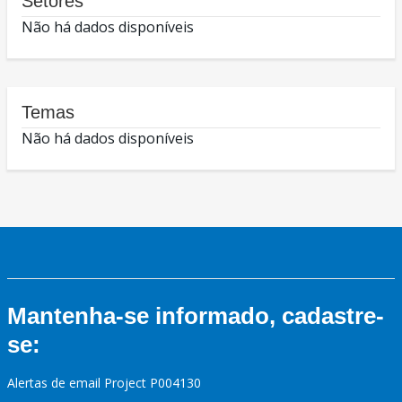
Setores
Não há dados disponíveis
Temas
Não há dados disponíveis
Mantenha-se informado, cadastre-
se:
Alertas de email Project P004130