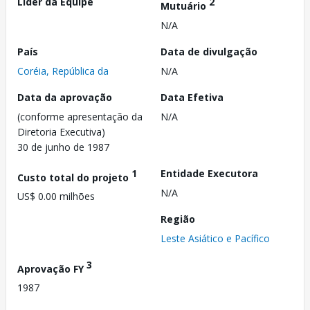
Líder da Equipe
2
Mutuário
N/A
País
Data de divulgação
Coréia, República da
N/A
Data da aprovação
Data Efetiva
(conforme apresentação da
N/A
Diretoria Executiva)
30 de junho de 1987
1
Entidade Executora
Custo total do projeto
N/A
US$ 0.00 milhões
Região
Leste Asiático e Pacífico
3
Aprovação FY
1987