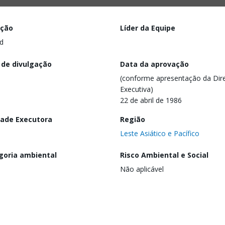
ação
Líder da Equipe
d
 de divulgação
Data da aprovação
(conforme apresentação da Dire
Executiva)
22 de abril de 1986
dade Executora
Região
Leste Asiático e Pacífico
goria ambiental
Risco Ambiental e Social
Não aplicável