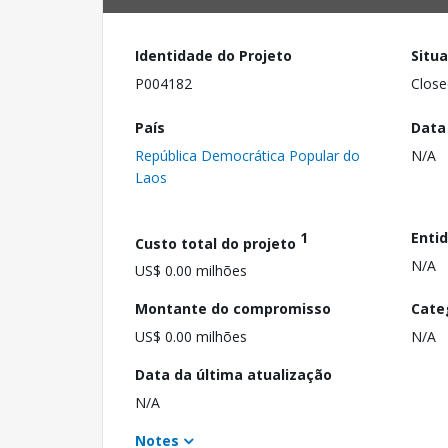
Identidade do Projeto
Situ
P004182
Close
País
Data
República Democrática Popular do
N/A
Laos
1
Enti
Custo total do projeto
N/A
US$ 0.00 milhões
Montante do compromisso
Cate
US$ 0.00 milhões
N/A
Data da última atualização
N/A
Notes