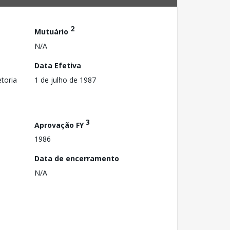
2
Mutuário
N/A
Data Efetiva
toria
1 de julho de 1987
3
Aprovação FY
1986
Data de encerramento
N/A