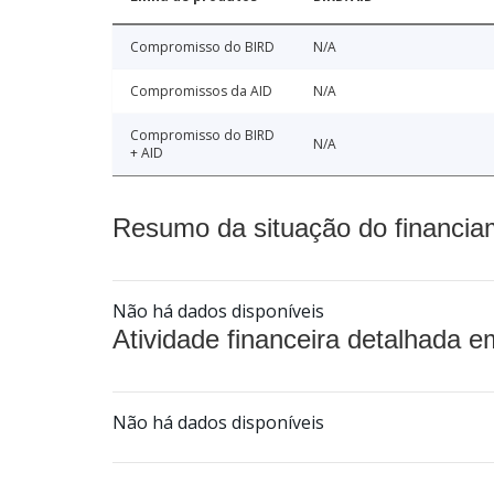
Compromisso do BIRD
N/A
Compromissos da AID
N/A
Compromisso do BIRD
N/A
+ AID
Resumo da situação do financia
Não há dados disponíveis
Atividade financeira detalhada e
Não há dados disponíveis