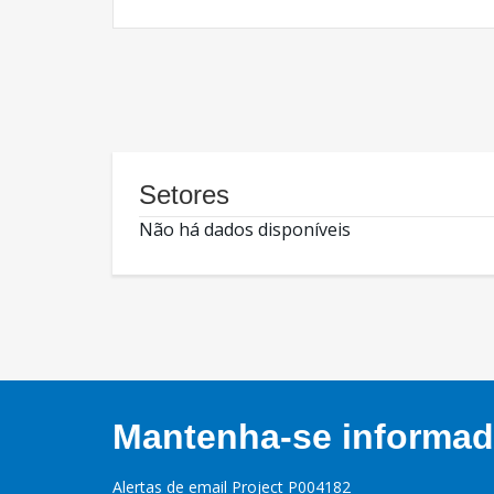
Setores
Não há dados disponíveis
Mantenha-se informado
Alertas de email Project P004182