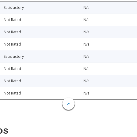
Satisfactory
N/a
Not Rated
N/a
Not Rated
N/a
Not Rated
N/a
Satisfactory
N/a
Not Rated
N/a
Not Rated
N/a
Not Rated
N/a
os