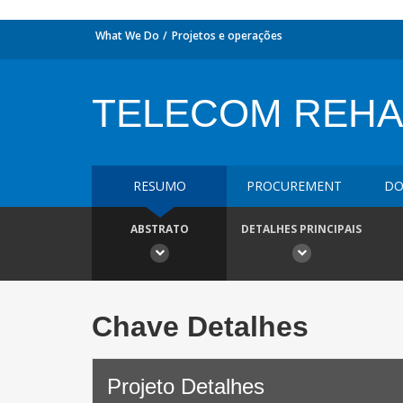
What We Do
Projetos e operações
TELECOM REHA
RESUMO
PROCUREMENT
DO
ABSTRATO
DETALHES PRINCIPAIS
Chave Detalhes
Projeto Detalhes