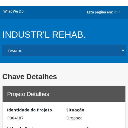
What We Do
Esta página em:
PT
dropdown
INDUSTR'L REHAB.
Chave Detalhes
Projeto Detalhes
Identidade do Projeto
Situação
P004187
Dropped