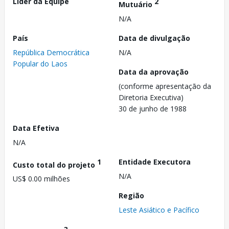
Líder da Equipe
2
Mutuário
N/A
País
Data de divulgação
República Democrática
N/A
Popular do Laos
Data da aprovação
(conforme apresentação da
Diretoria Executiva)
30 de junho de 1988
Data Efetiva
N/A
1
Entidade Executora
Custo total do projeto
N/A
US$ 0.00 milhões
Região
Leste Asiático e Pacífico