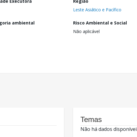
dade Executora
Região
Leste Asiático e Pacífico
goria ambiental
Risco Ambiental e Social
Não aplicável
Temas
Não há dados disponívei