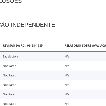
CLUSÕES
AÇÃO INDEPENDENTE
REVISÃO DA RCI: 06-28-1985
RELATÓRIO SOBRE AVALIAÇ
Satisfactory
N/a
Not Rated
N/a
Not Rated
N/a
Not Rated
N/a
Not Rated
N/a
Not Rated
N/a