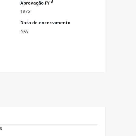
3
Aprovação FY
1975
Data de encerramento
N/A
s