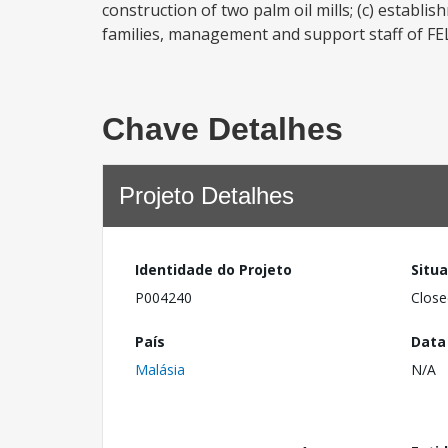
construction of two palm oil mills; (c) establi
families, management and support staff of FELD
Chave Detalhes
Projeto Detalhes
Identidade do Projeto
Situ
P004240
Close
País
Data
Malásia
N/A