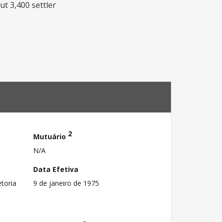
ut 3,400 settler
2
Mutuário
N/A
Data Efetiva
toria
9 de janeiro de 1975