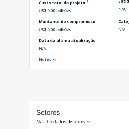
1
Enti
Custo total do projeto
N/A
US$ 0.00 milhões
Montante do compromisso
Cate
US$ 0.00 milhões
N/A
Data da última atualização
N/A
Notes
Setores
Não há dados disponíveis