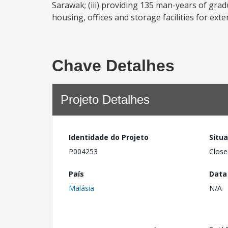
Sarawak; (iii) providing 135 man-years of grad
housing, offices and storage facilities for exte
Chave Detalhes
Projeto Detalhes
Identidade do Projeto
Situ
P004253
Close
País
Data
Malásia
N/A