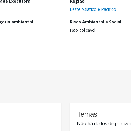
dade Executora
Região
Leste Asiático e Pacífico
goria ambiental
Risco Ambiental e Social
Não aplicável
Temas
Não há dados disponívei