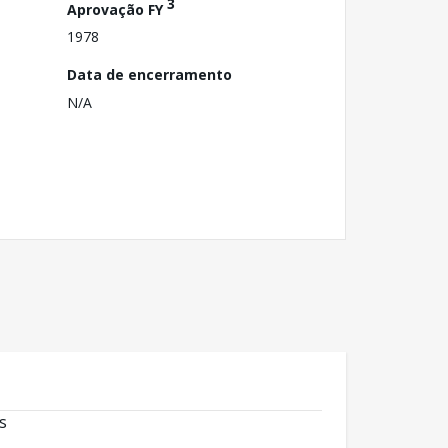
3
Aprovação FY
1978
Data de encerramento
N/A
s