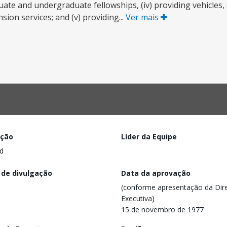
uate and undergraduate fellowships, (iv) providing vehicles
nsion services; and (v) providing...
Ver mais
ação
Líder da Equipe
d
 de divulgação
Data da aprovação
(conforme apresentação da Dire
Executiva)
15 de novembro de 1977