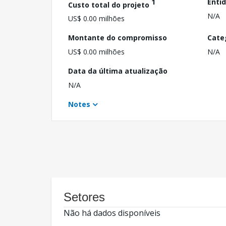
1
Enti
Custo total do projeto
N/A
US$ 0.00 milhões
Montante do compromisso
Cate
US$ 0.00 milhões
N/A
Data da última atualização
N/A
Notes
Setores
Não há dados disponíveis