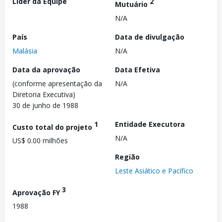
Líder da Equipe
2
Mutuário
N/A
País
Data de divulgação
Malásia
N/A
Data da aprovação
Data Efetiva
(conforme apresentação da
N/A
Diretoria Executiva)
30 de junho de 1988
1
Entidade Executora
Custo total do projeto
N/A
US$ 0.00 milhões
Região
Leste Asiático e Pacífico
3
Aprovação FY
1988