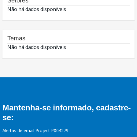
Setores
Não há dados disponíveis
Temas
Não há dados disponíveis
Mantenha-se informado, cadastre-
se:
Alertas de email Project P004279