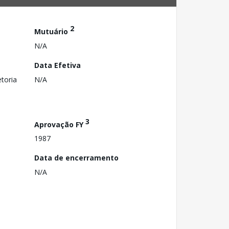
2
Mutuário
N/A
Data Efetiva
toria
N/A
3
Aprovação FY
1987
Data de encerramento
N/A