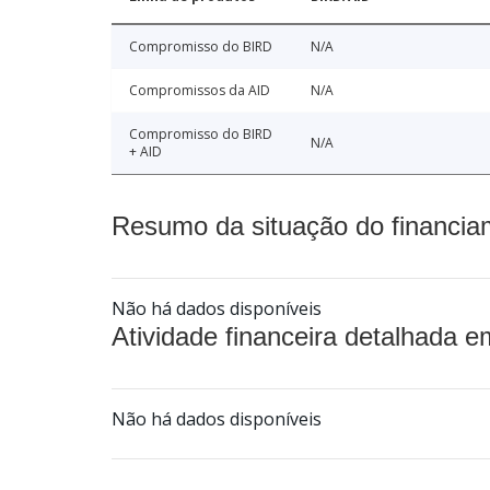
Compromisso do BIRD
N/A
Compromissos da AID
N/A
Compromisso do BIRD
N/A
+ AID
Resumo da situação do financia
Não há dados disponíveis
Atividade financeira detalhada e
Não há dados disponíveis