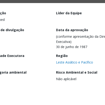
ação
Líder da Equipe
ped
 de divulgação
Data da aprovação
(conforme apresentação da Dire
Executiva)
30 de junho de 1987
dade Executora
Região
Leste Asiático e Pacífico
goria ambiental
Risco Ambiental e Social
Não aplicável