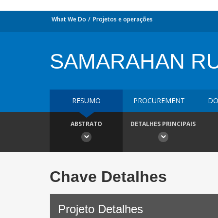
What We Do
Projetos e operações
SAMARAHAN RU
RESUMO
PROCUREMENT
DO
ABSTRATO
DETALHES PRINCIPAIS
Chave Detalhes
Projeto Detalhes