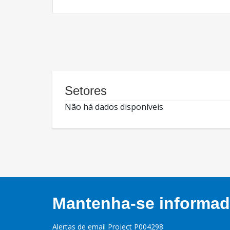
Setores
Não há dados disponíveis
Mantenha-se informado
Alertas de email Project P004298