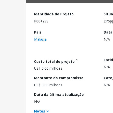
Identidade do Projeto
Situ
P004298
Drop
País
Data
Malásia
N/A
1
Enti
Custo total do projeto
N/A
US$ 0.00 milhões
Montante do compromisso
Cate
US$ 0.00 milhões
N/A
Data da última atualização
N/A
Notes