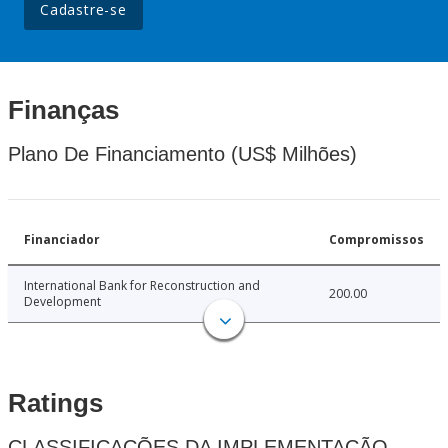
Cadastre-se
Finanças
Plano De Financiamento (US$ Milhões)
Financiador
Compromissos
International Bank for Reconstruction and
200.00
Development
Ratings
CLASSIFICAÇÕES DA IMPLEMENTAÇÃO