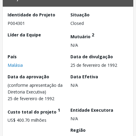
Identidade do Projeto
Situação
P004301
Closed
Líder da Equipe
2
Mutuário
N/A
País
Data de divulgação
Malásia
25 de fevereiro de 1992
Data da aprovação
Data Efetiva
(conforme apresentação da
N/A
Diretoria Executiva)
25 de fevereiro de 1992
1
Entidade Executora
Custo total do projeto
N/A
US$ 400.70 milhões
Região