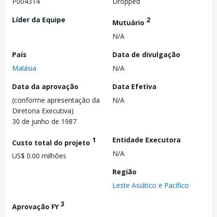
P004314
Dropped
Líder da Equipe
2
Mutuário
N/A
País
Data de divulgação
Malásia
N/A
Data da aprovação
Data Efetiva
(conforme apresentação da
N/A
Diretoria Executiva)
30 de junho de 1987
1
Entidade Executora
Custo total do projeto
N/A
US$ 0.00 milhões
Região
Leste Asiático e Pacífico
3
Aprovação FY