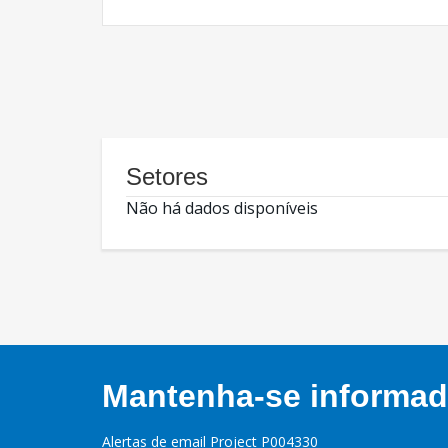
Setores
Não há dados disponíveis
Mantenha-se informado
Alertas de email Project P004330