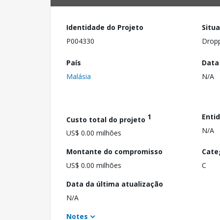
Identidade do Projeto
Situ
P004330
Drop
País
Data
Malásia
N/A
1
Enti
Custo total do projeto
N/A
US$ 0.00 milhões
Montante do compromisso
Cate
US$ 0.00 milhões
C
Data da última atualização
N/A
Notes