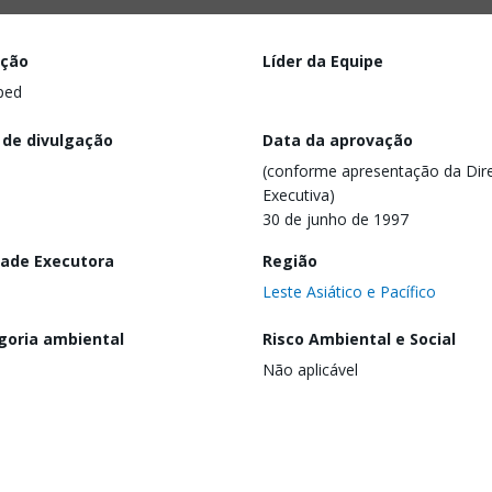
ação
Líder da Equipe
ped
 de divulgação
Data da aprovação
(conforme apresentação da Dire
Executiva)
30 de junho de 1997
dade Executora
Região
Leste Asiático e Pacífico
goria ambiental
Risco Ambiental e Social
Não aplicável