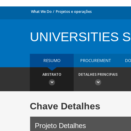
What We Do
Projetos e operações
UNIVERSITIES S
RESUMO
PROCUREMENT
DO
ABSTRATO
DETALHES PRINCIPAIS
Chave Detalhes
Projeto Detalhes