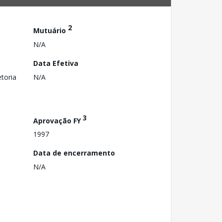
2
Mutuário
N/A
Data Efetiva
toria
N/A
3
Aprovação FY
1997
Data de encerramento
N/A