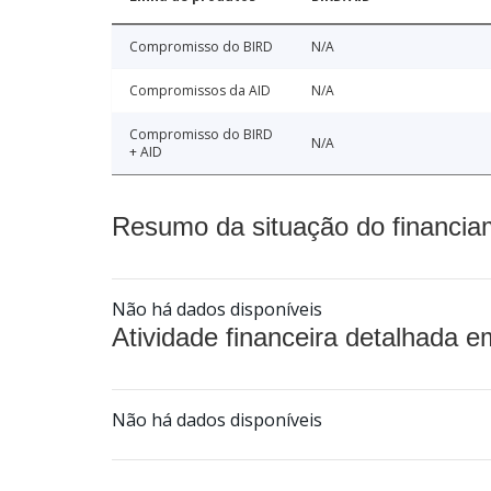
Compromisso do BIRD
N/A
Compromissos da AID
N/A
Compromisso do BIRD
N/A
+ AID
Resumo da situação do financia
Não há dados disponíveis
Atividade financeira detalhada e
Não há dados disponíveis