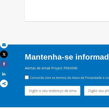
Email
Tweet
Mantenha-se informado
Imprimir
Alertas de email Project P004340
Share
Share
Concordo com os termos do Aviso de Privacidade e co