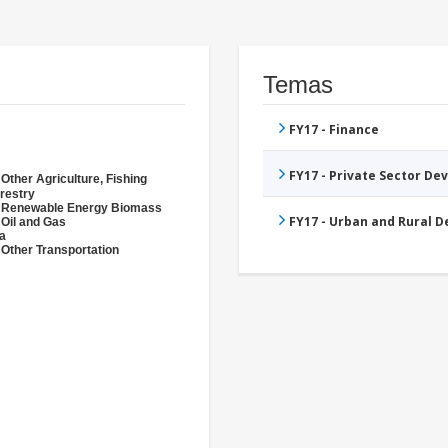
Temas
FY17 - Finance
FY17 - Private Sector D
 Other Agriculture, Fishing
restry
- Renewable Energy Biomass
FY17 - Urban and Rural 
 Oil and Gas
a
 Other Transportation