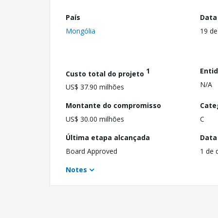
País
Data
Mongólia
19 de
1
Enti
Custo total do projeto
N/A
US$ 37.90 milhões
Montante do compromisso
Cate
US$ 30.00 milhões
C
Última etapa alcançada
Data
Board Approved
1 de 
Notes