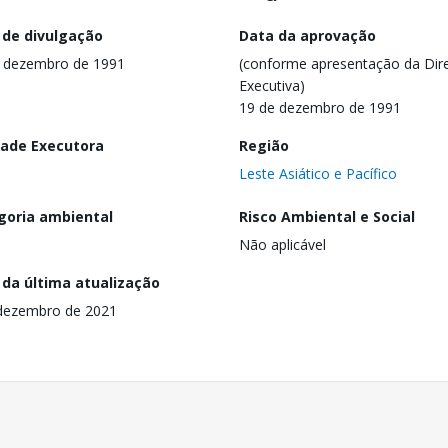
 de divulgação
Data da aprovação
 dezembro de 1991
(conforme apresentação da Dire
Executiva)
19 de dezembro de 1991
dade Executora
Região
Leste Asiático e Pacífico
goria ambiental
Risco Ambiental e Social
Não aplicável
 da última atualização
dezembro de 2021