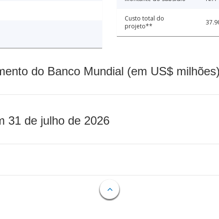
Custo total do
37.9
projeto**
mento do Banco Mundial (em US$ milhões)
m 31 de julho de 2026