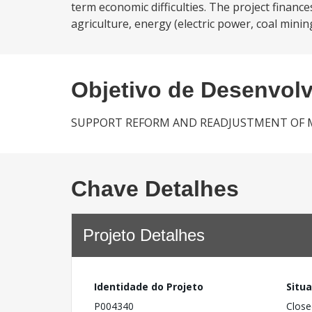
term economic difficulties. The project financ
agriculture, energy (electric power, coal mini
Objetivo de Desenvol
SUPPORT REFORM AND READJUSTMENT OF 
Chave Detalhes
Projeto Detalhes
Identidade do Projeto
Situ
P004340
Close