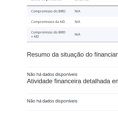
Compromisso do BIRD
N/A
Compromissos da AID
N/A
Compromisso do BIRD
N/A
+ AID
Resumo da situação do financia
Não há dados disponíveis
Atividade financeira detalhada e
Não há dados disponíveis