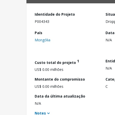
Identidade do Projeto
Situ
P004343
Drop
País
Data
Mongólia
N/A
1
Enti
Custo total do projeto
N/A
US$ 0.00 milhões
Montante do compromisso
Cate
US$ 0.00 milhões
C
Data da última atualização
N/A
Notes