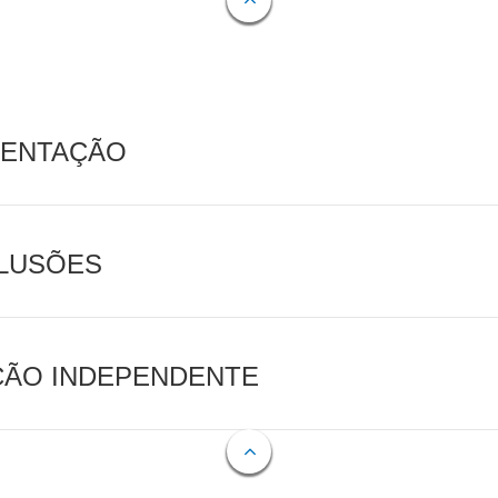
MENTAÇÃO
CLUSÕES
AÇÃO INDEPENDENTE