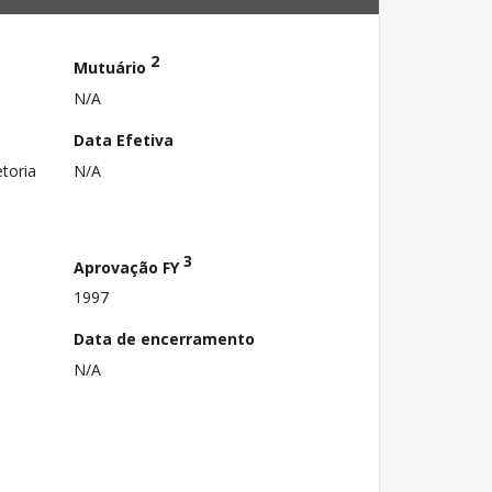
2
Mutuário
N/A
Data Efetiva
toria
N/A
3
Aprovação FY
1997
Data de encerramento
N/A