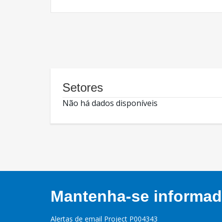
Setores
Não há dados disponíveis
Mantenha-se informado
Alertas de email Project P004343