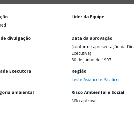
ação
Líder da Equipe
ped
 de divulgação
Data da aprovação
(conforme apresentação da Dire
Executiva)
30 de junho de 1997
dade Executora
Região
Leste Asiático e Pacífico
goria ambiental
Risco Ambiental e Social
Não aplicável