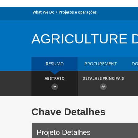
What We Do
Projetos e operações
AGRICULTURE 
RESUMO
PROCUREMENT
DO
ABSTRATO
DETALHES PRINCIPAIS
Chave Detalhes
Projeto Detalhes