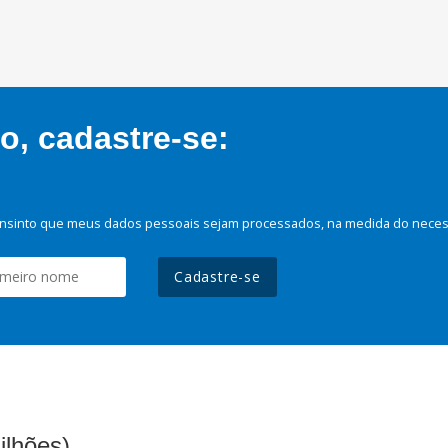
, cadastre-se:
nsinto que meus dados pessoais sejam processados, na medida do necessá
Cadastre-se
ilhões)