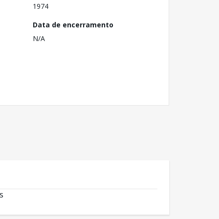
1974
Data de encerramento
N/A
s