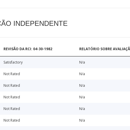
AÇÃO INDEPENDENTE
REVISÃO DA RCI: 04-30-1982
RELATÓRIO SOBRE AVALIAÇ
Satisfactory
N/a
Not Rated
N/a
Not Rated
N/a
Not Rated
N/a
Not Rated
N/a
Not Rated
N/a