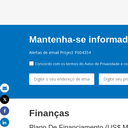
Mantenha-se informado
Alertas de email Project P004354
Concordo com os termos do Aviso de Privacidade e co
Email
Tweet
Imprimir
Finanças
Share
Share
Plano De Financiamento (US$ M