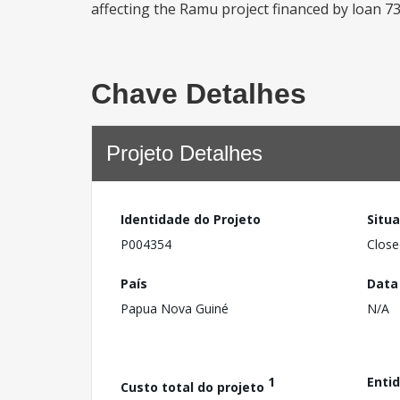
affecting the Ramu project financed by loan 
Chave Detalhes
Projeto Detalhes
Identidade do Projeto
Situ
P004354
Close
País
Data
Papua Nova Guiné
N/A
1
Enti
Custo total do projeto