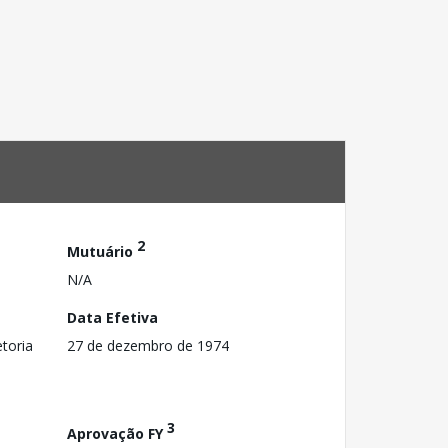
2
Mutuário
N/A
Data Efetiva
toria
27 de dezembro de 1974
3
Aprovação FY