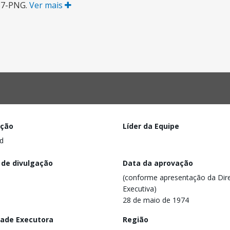
737-PNG.
Ver mais
ação
Líder da Equipe
d
 de divulgação
Data da aprovação
(conforme apresentação da Dire
Executiva)
28 de maio de 1974
dade Executora
Região