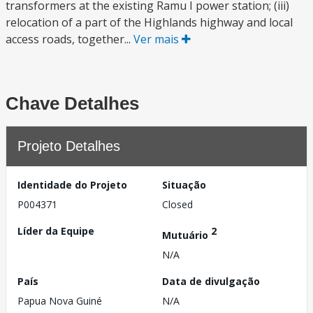
transformers at the existing Ramu I power station; (iii)
relocation of a part of the Highlands highway and local
access roads, together...
Ver mais
Chave Detalhes
Projeto Detalhes
Identidade do Projeto
Situação
P004371
Closed
Líder da Equipe
2
Mutuário
N/A
País
Data de divulgação
Papua Nova Guiné
N/A