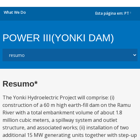
What We Do
Esta página em:
PT
dropdown
POWER III(YONKI DAM)
Resumo*
The Yonki Hydroelectric Project will comprise: (i)
construction of a 60 m high earth-fill dam on the Ramu
River with a total embankment volume of about 1.8
million cubic meters, a spillway system and outlet
structure, and associated works; (ii) installation of two
additional 15 MW generating units together with step-up