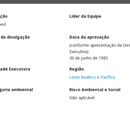
ação
Líder da Equipe
ped
 de divulgação
Data da aprovação
(conforme apresentação da Dire
Executiva)
30 de junho de 1985
dade Executora
Região
Leste Asiático e Pacífico
goria ambiental
Risco Ambiental e Social
Não aplicável