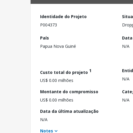
Identidade do Projeto
Situ
P004373
Drop
País
Data
Papua Nova Guiné
N/A
1
Enti
Custo total do projeto
N/A
US$ 0.00 milhões
Montante do compromisso
Cate
US$ 0.00 milhões
N/A
Data da última atualização
N/A
Notes