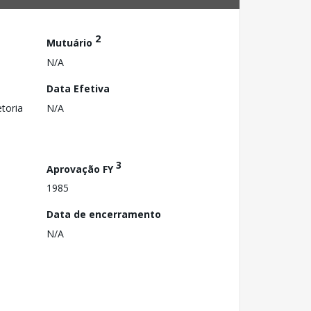
2
Mutuário
N/A
Data Efetiva
toria
N/A
3
Aprovação FY
1985
Data de encerramento
N/A