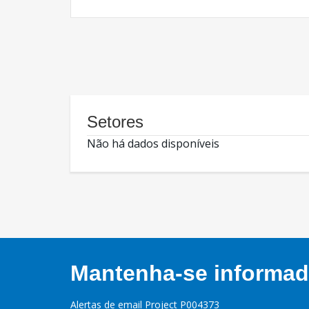
Setores
Não há dados disponíveis
Mantenha-se informado
Alertas de email Project P004373