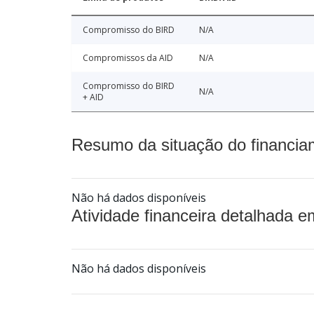
Compromisso do BIRD
N/A
Compromissos da AID
N/A
Compromisso do BIRD
N/A
+ AID
Resumo da situação do financia
Não há dados disponíveis
Atividade financeira detalhada e
Não há dados disponíveis