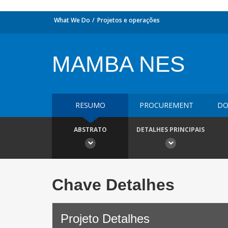
What We Do
Projetos e operações
MAMBA NES
RESUMO
PROCUREMENT
DO
ABSTRATO
DETALHES PRINCIPAIS
Chave Detalhes
Projeto Detalhes