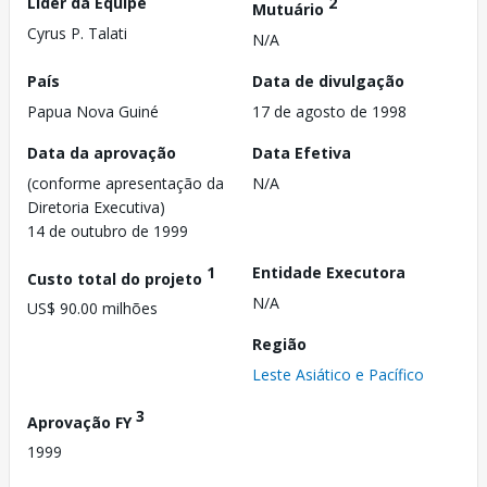
Líder da Equipe
2
Mutuário
Cyrus P. Talati
N/A
País
Data de divulgação
Papua Nova Guiné
17 de agosto de 1998
Data da aprovação
Data Efetiva
(conforme apresentação da
N/A
Diretoria Executiva)
14 de outubro de 1999
1
Entidade Executora
Custo total do projeto
N/A
US$ 90.00 milhões
Região
Leste Asiático e Pacífico
3
Aprovação FY
1999