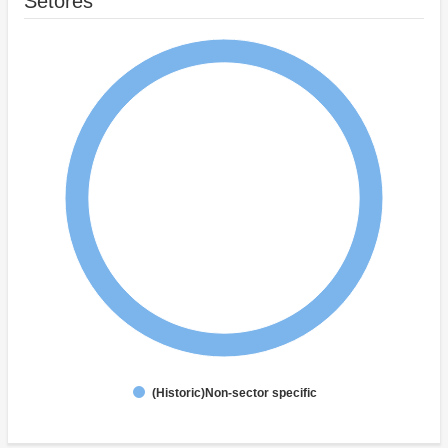
Setores
(Historic)Non-sector specific