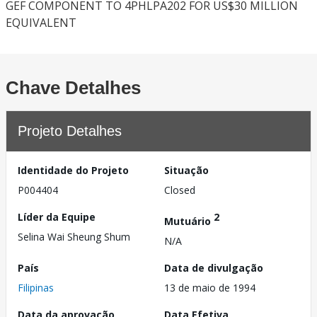
GEF COMPONENT TO 4PHLPA202 FOR US$30 MILLION
EQUIVALENT
Chave Detalhes
Projeto Detalhes
Identidade do Projeto
Situação
P004404
Closed
Líder da Equipe
2
Mutuário
Selina Wai Sheung Shum
N/A
País
Data de divulgação
Filipinas
13 de maio de 1994
Data da aprovação
Data Efetiva