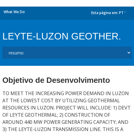
What We Do
Esta página em:
PT
dropdown
LEYTE-LUZON GEOTHER.
Objetivo de Desenvolvimento
TO MEET THE INCREASING POWER DEMAND IN LUZON
AT THE LOWEST COST BY UTILIZING GEOTHERMAL
RESOURCES IN LUZON. PROJECT WILL INCLUDE: 1) DEVT
OF LEYTE GEOTHERMAL; 2) CONSTRUCTION OF
AROUND 440 MW POWER GENERATING CAPACITY; AND
3) THE LEYTE-LUZON TRANSMISSION LINE. THIS IS A