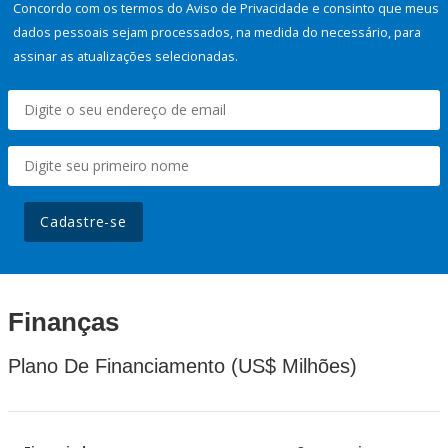
Concordo com os termos do Aviso de Privacidade e consinto que meus
dados pessoais sejam processados, na medida do necessário, para
assinar as atualizações selecionadas.
Cadastre-se
Finanças
Plano De Financiamento (US$ Milhões)