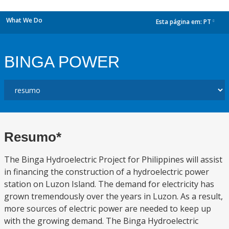
What We Do
Esta página em:
PT
dropdown
BINGA POWER
Resumo*
The Binga Hydroelectric Project for Philippines will assist
in financing the construction of a hydroelectric power
station on Luzon Island. The demand for electricity has
grown tremendously over the years in Luzon. As a result,
more sources of electric power are needed to keep up
with the growing demand. The Binga Hydroelectric