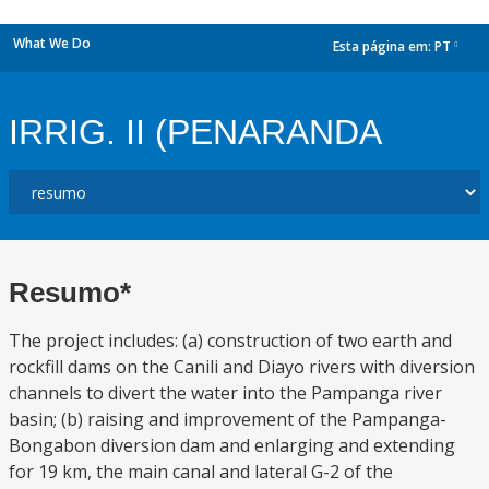
What We Do
Esta página em:
PT
dropdown
IRRIG. II (PENARANDA
Resumo*
The project includes: (a) construction of two earth and
rockfill dams on the Canili and Diayo rivers with diversion
channels to divert the water into the Pampanga river
basin; (b) raising and improvement of the Pampanga-
Bongabon diversion dam and enlarging and extending
for 19 km, the main canal and lateral G-2 of the