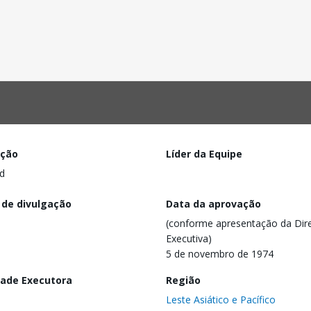
ação
Líder da Equipe
d
 de divulgação
Data da aprovação
(conforme apresentação da Dire
Executiva)
5 de novembro de 1974
dade Executora
Região
Leste Asiático e Pacífico