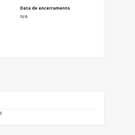
Data de encerramento
N/A
s