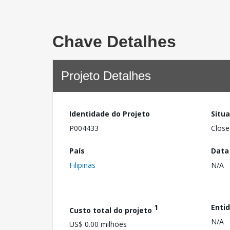
Chave Detalhes
Projeto Detalhes
Identidade do Projeto
Situ
P004433
Close
País
Data
Filipinas
N/A
1
Enti
Custo total do projeto
N/A
US$ 0.00 milhões