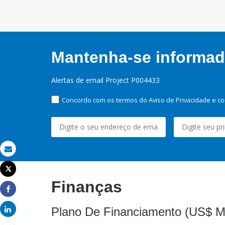
Mantenha-se informado
Alertas de email Project P004433
Concordo com os termos do Aviso de Privacidade e co
Email
Tweet
Imprimir
Finanças
Share
Plano De Financiamento (US$ M
Share